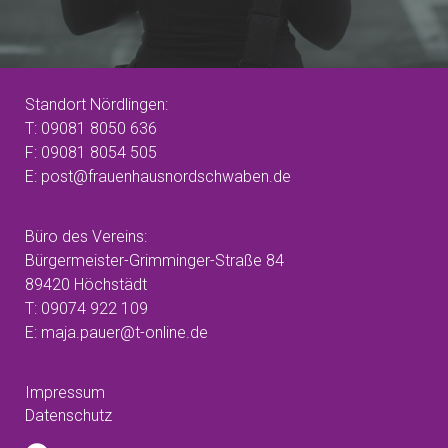
Standort Nördlingen:
T: 09081 8050 636
F: 09081 8054 505
E: post@frauenhausnordschwaben.de
Büro des Vereins:
Bürgermeister-Grimminger-Straße 84
89420 Höchstädt
T: 09074 922 109
E: maja.pauer@t-online.de
Impressum
Datenschutz