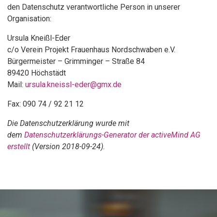
den Datenschutz verantwortliche Person in unserer
Organisation:
Ursula Kneißl-Eder
c/o Verein Projekt Frauenhaus Nordschwaben e.V.
Bürgermeister – Grimminger – Straße 84
89420 Höchstädt
Mail:
ursula.kneissl-eder@gmx.de
Fax: 090 74 / 92 21 12
Die Datenschutzerklärung wurde mit
dem
Datenschutzerklärungs-Generator der activeMind AG
erstellt
(Version 2018-09-24).